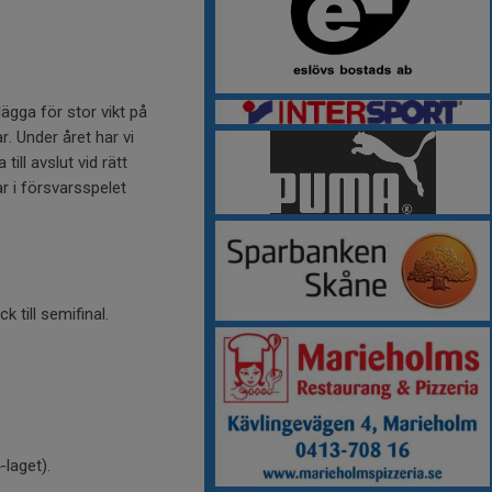
lägga för stor vikt på
r. Under året har vi
ill avslut vid rätt
ar i försvarsspelet
till semifinal.
-laget).