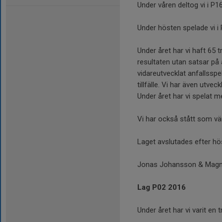
Under våren deltog vi i P16
Under hösten spelade vi i P
Under året har vi haft 65 t
resultaten utan satsar på a
vidareutvecklat anfallsspe
tillfälle. Vi har även utve
Under året har vi spelat me
Vi har också stått som vär
Laget avslutades efter hö
Jonas Johansson & Magn
Lag P02 2016
Under året har vi varit en 