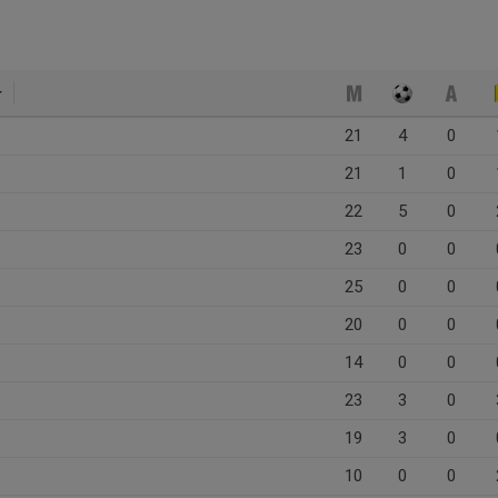
21
4
0
21
1
0
22
5
0
23
0
0
25
0
0
20
0
0
14
0
0
23
3
0
19
3
0
10
0
0