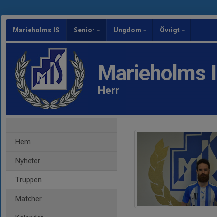
Marieholms IS
Senior
Ungdom
Övrigt
Marieholms 
Herr
Hem
Nyheter
Truppen
Matcher