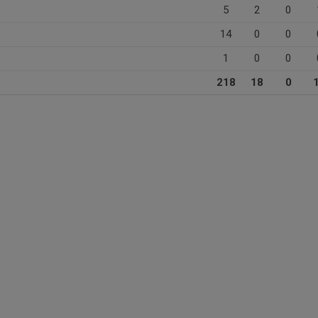
5
2
0
14
0
0
1
0
0
218
18
0