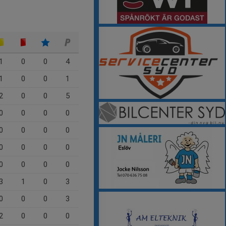
1
0
0
4
1
0
0
1
2
0
0
5
0
0
0
0
0
0
0
0
0
0
0
0
0
0
0
0
3
1
0
3
0
0
0
3
2
0
0
0