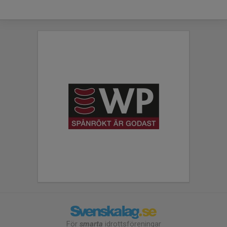
För
smarta
idrottsföreningar