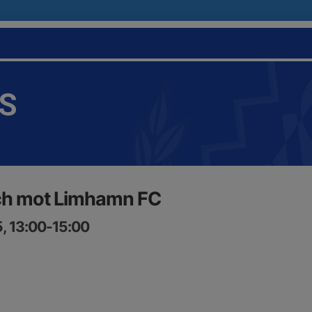
IS
ch mot Limhamn FC
, 13:00-15:00