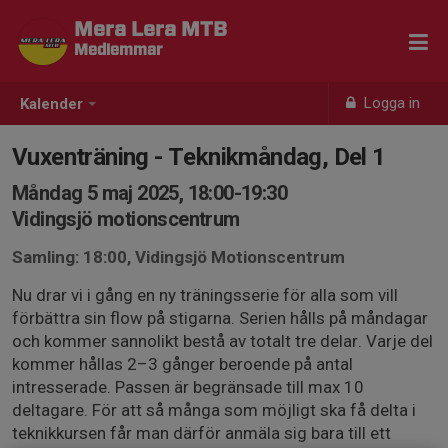
Mera Lera MTB
Medlemmar
Logga in
Kalender
Vuxenträning - Teknikmåndag, Del 1
Måndag 5 maj 2025, 18:00-19:30
Vidingsjö motionscentrum
Samling: 18:00, Vidingsjö Motionscentrum
Nu drar vi i gång en ny träningsserie för alla som vill
förbättra sin flow på stigarna. Serien hålls på måndagar
och kommer sannolikt bestå av totalt tre delar. Varje del
kommer hållas 2–3 gånger beroende på antal
intresserade. Passen är begränsade till max 10
deltagare. För att så många som möjligt ska få delta i
teknikkursen får man därför anmäla sig bara till ett