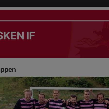
KEN IF
uppen