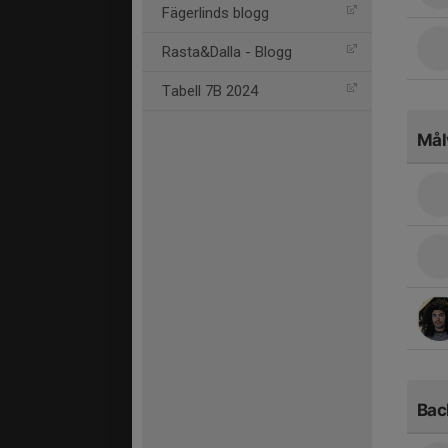
Fägerlinds blogg
Rasta&Dalla - Blogg
Tabell 7B 2024
Mål
Bac