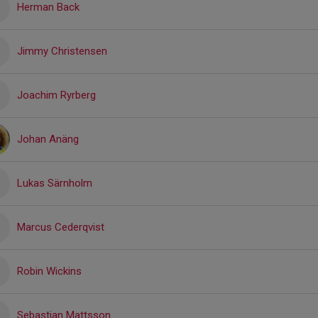
Herman Back
Jimmy Christensen
Joachim Ryrberg
Johan Anäng
Lukas Särnholm
Marcus Cederqvist
Robin Wickins
Sebastian Mattsson