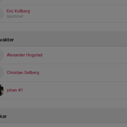
Eric Kollberg
Sportchef
vakter
Alexander Hogstad
Christian Sellberg
johan #1
kar