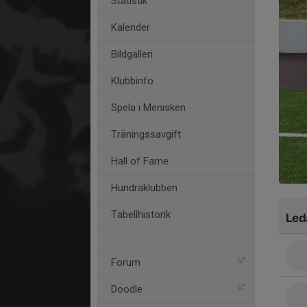
Statistik
Kalender
Bildgalleri
Klubbinfo
Spela i Menisken
Träningssavgift
Hall of Fame
Hundraklubben
Tabellhistorik
Led
Forum
Doodle