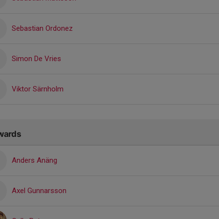
Sebastian Ordonez
Simon De Vries
Viktor Särnholm
wards
Anders Anäng
Axel Gunnarsson