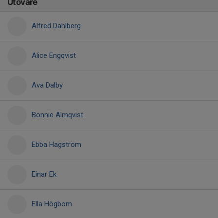
Utövare
Alfred Dahlberg
Alice Engqvist
Ava Dalby
Bonnie Almqvist
Ebba Hagström
Einar Ek
Ella Högbom