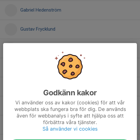
Gabriel Hedenström
Gustav Frycklund
Hedwig Palm
Hilding Leander
Isak Gode
Godkänn kakor
Vi använder oss av kakor (cookies) för att vår
Knut Tynnemark
webbplats ska fungera bra för dig. De används
även för webbanalys i syfte att hjälpa oss att
förbättra våra tjänster.
Leo Wallin
Så använder vi cookies