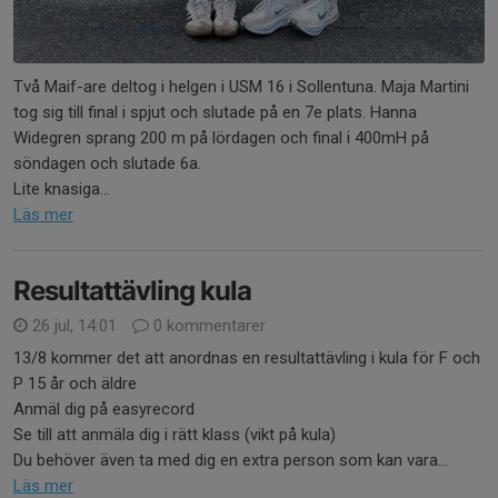
Två Maif-are deltog i helgen i USM 16 i Sollentuna. Maja Martini
tog sig till final i spjut och slutade på en 7e plats. Hanna
Widegren sprang 200 m på lördagen och final i 400mH på
söndagen och slutade 6a.
Lite knasiga...
Läs mer
Resultattävling kula
26 jul, 14:01
0 kommentarer
13/8 kommer det att anordnas en resultattävling i kula för F och
P 15 år och äldre
Anmäl dig på easyrecord
Se till att anmäla dig i rätt klass (vikt på kula)
Du behöver även ta med dig en extra person som kan vara...
Läs mer