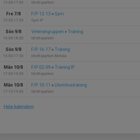
15:00-17:00
Idrottsparken
Fre 7/8
F/P 12-13
»
Gym
15:00-17:00
Gym IP
Sön 9/8
Veterangruppen
»
Träning
16:00-18:00
Idrottsparken
Sön 9/8
F/P 16-17
»
Träning
16:00-17:30
Idrottsparken Motala
Mån 10/8
F/P 02-09
»
Träning IP
17:00-19:00
Idrottsparken
Mån 10/8
F/P 10-11
»
Utomhusträning
17:15-19:00
Idrottsparken
Hela kalendern