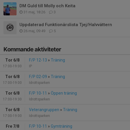
DM Guld till Molly och Keita
31 maj, 18:26
3
Uppdaterad Funktionärslista Tjej/Halvvättern
26 maj, 09:49
5
Kommande aktiviteter
Tor 6/8
F/P 12-13
»
Träning
17:00-19:00
IP
Tor 6/8
F/P 02-09
»
Träning
17:00-19:00
Idrottsparken
Tor 6/8
F/P 10-11
»
Öppen träning
17:00-19:30
Idrottsparken
Tor 6/8
Veterangruppen
»
Träning
17:00-19:00
Idrottsparken
Fre 7/8
F/P 10-11
»
Gymträning