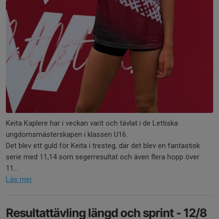
Keita Kaplere har i veckan varit och tävlat i de Lettiska
ungdomsmästerskapen i klassen U16.
Det blev ett guld för Keita i tresteg, där det blev en fantastisk
serie med 11,14 som segerresultat och även flera hopp över
11...
Läs mer
Resultattävling längd och sprint - 12/8