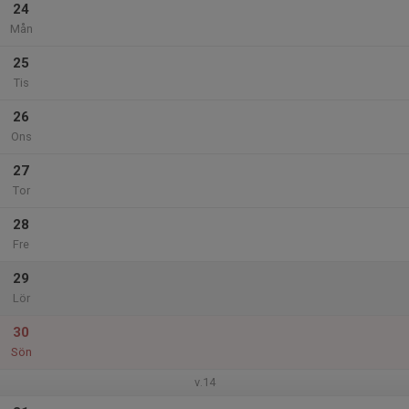
24
Mån
25
Tis
26
Ons
27
Tor
28
Fre
29
Lör
30
Sön
v.14