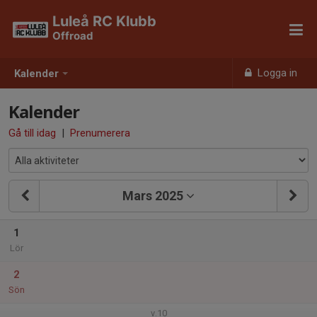
Luleå RC Klubb
Offroad
Logga in
Kalender
Kalender
Gå till idag
|
Prenumerera
Mars 2025
1
Lör
2
Sön
v.10