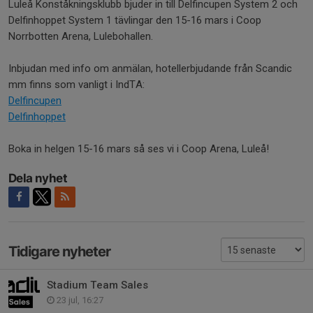
Luleå Konståkningsklubb bjuder in till Delfincupen System 2 och
Delfinhoppet System 1 tävlingar den 15-16 mars i Coop
Norrbotten Arena, Lulebohallen.
Inbjudan med info om anmälan, hotellerbjudande från Scandic
mm finns som vanligt i IndTA:
Delfincupen
Delfinhoppet
Boka in helgen 15-16 mars så ses vi i Coop Arena, Luleå!
Dela nyhet
Tidigare nyheter
Stadium Team Sales
23 jul, 16:27