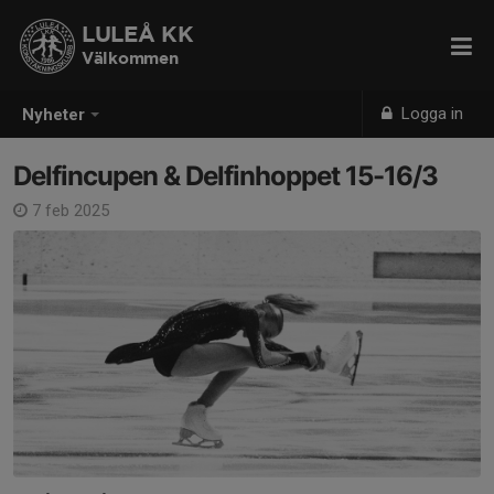
LULEÅ KK
Välkommen
Logga in
Nyheter
Delfincupen & Delfinhoppet 15-16/3
7 feb 2025