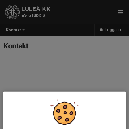
LULEÅ KK
ES Grupp 3
Logga in
Kontakt
Kontakt