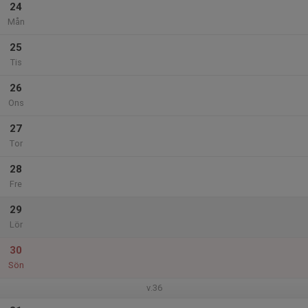
24
Mån
25
Tis
26
Ons
27
Tor
28
Fre
29
Lör
30
Sön
v.36