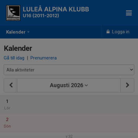
LULEÅ ALPINA KLUBB
U16 (2011-2012)
Logga in
Kalender
Kalender
Gå till idag
|
Prenumerera
Augusti 2026
1
Lör
2
Sön
v.32