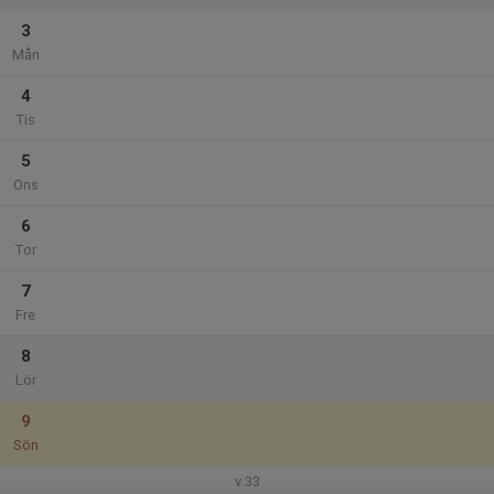
3
Mån
4
Tis
5
Ons
6
Tor
7
Fre
8
Lör
9
Sön
v.33