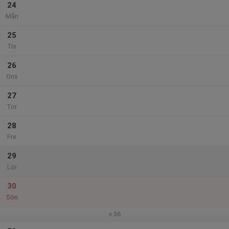
24
Mån
25
Tis
26
Ons
27
Tor
28
Fre
29
Lör
30
Sön
v.36