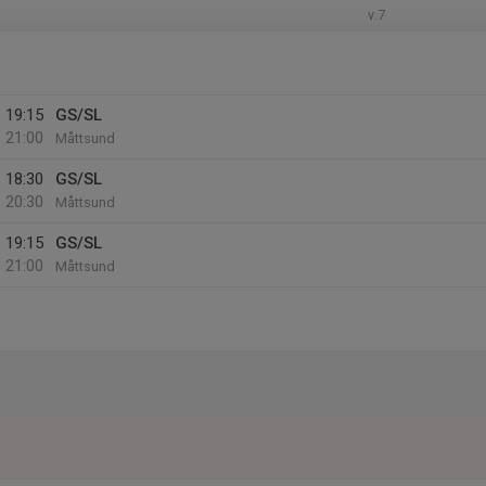
v.7
19:15
GS/SL
21:00
Måttsund
18:30
GS/SL
20:30
Måttsund
19:15
GS/SL
21:00
Måttsund