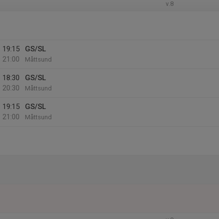
v.8
19:15
GS/SL
21:00
Måttsund
18:30
GS/SL
20:30
Måttsund
19:15
GS/SL
21:00
Måttsund