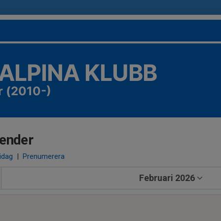
 ALPINA KLUBB
r (2010-)
ender
 idag
|
Prenumerera
Februari 2026