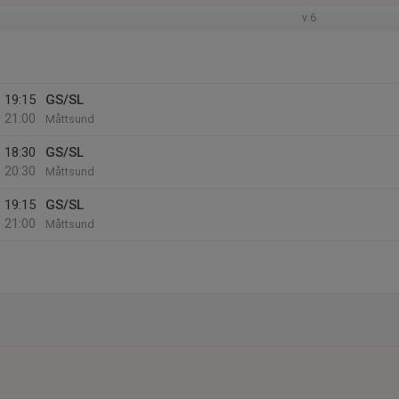
v.6
19:15
GS/SL
21:00
Måttsund
18:30
GS/SL
20:30
Måttsund
19:15
GS/SL
21:00
Måttsund