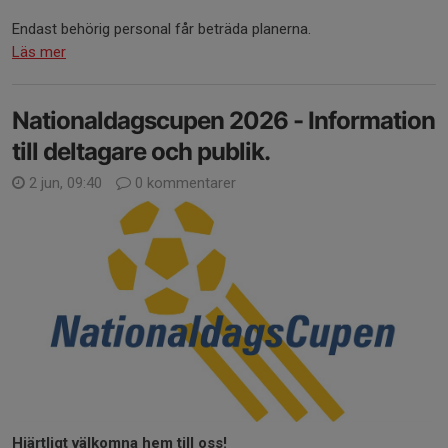
Endast behörig personal får beträda planerna.
Läs mer
Nationaldagscupen 2026 - Information
till deltagare och publik.
2 jun, 09:40
0 kommentarer
Hjärtligt välkomna hem till oss!