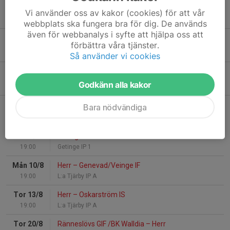
Anmälan är öppen för Nationaldagscupen 2026! ⚽⚽
Vi använder oss av kakor (cookies) för att vår
22 dec 2025
0
webbplats ska fungera bra för dig. De används
även för webbanalys i syfte att hjälpa oss att
Dragning i LTIK:s lotteri 2025
förbättra våra tjänster.
12 sep 2025
0
Så använder vi cookies
Midsommarfirande 2025
Godkänn alla kakor
16 jun 2025
0
Bara nödvändiga
Kommande matcher
Fre 7/8
Getinge IF
–
Herr
19:00
Getinge IP 1
Mån 10/8
Herr
–
Genevad/Veinge IF
19:00
L:a Tjärby IP A
Tor 13/8
Herr
–
Oskarström IS
19:00
L:a Tjärby IP A
Tor 20/8
Ränneslövs GIF /BK Walldia
–
Herr