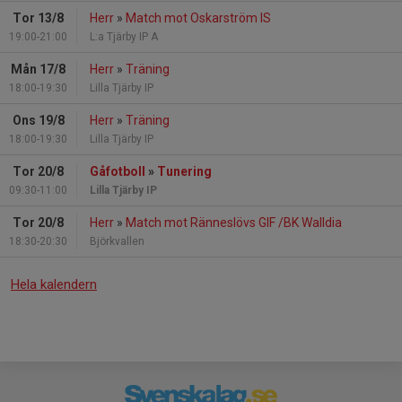
Tor 13/8
Herr
»
Match mot Oskarström IS
19:00-21:00
L:a Tjärby IP A
Mån 17/8
Herr
»
Träning
18:00-19:30
Lilla Tjärby IP
Ons 19/8
Herr
»
Träning
18:00-19:30
Lilla Tjärby IP
Tor 20/8
Gåfotboll
»
Tunering
09:30-11:00
Lilla Tjärby IP
Tor 20/8
Herr
»
Match mot Ränneslövs GIF /BK Walldia
18:30-20:30
Björkvallen
Hela kalendern