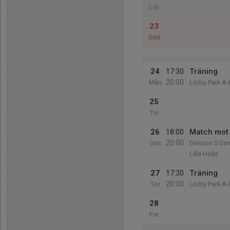
Lör
23
Sön
24
17:30
Träning
20:00
Mån
Lörby Park A-
25
Tis
26
18:00
Match mot 
20:00
Ons
Division 5 Da
Lilla Holje
27
17:30
Träning
20:00
Tor
Lörby Park A-
28
Fre