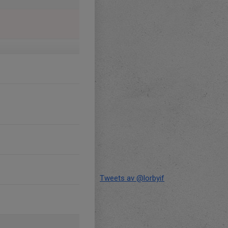
Tweets av @lorbyif