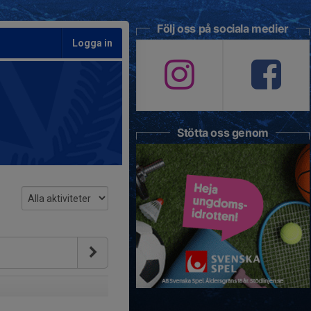
Följ oss på sociala medier
Logga in
Stötta oss genom