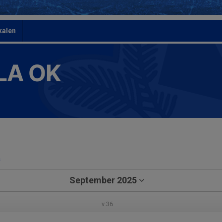
kalen
LA OK
a
September 2025
v.36