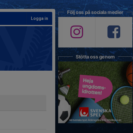
Följ oss på sociala medier
Logga in
Stötta oss genom