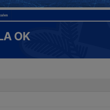
kalen
LA OK