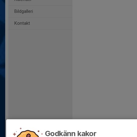
Bildgalleri
Kontakt
Godkänn kakor