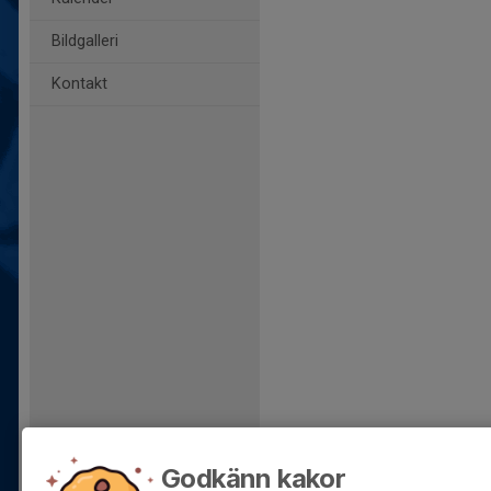
Bildgalleri
Kontakt
Godkänn kakor