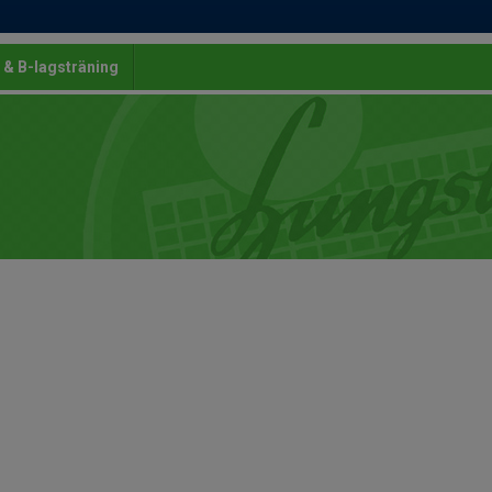
 & B-lagsträning