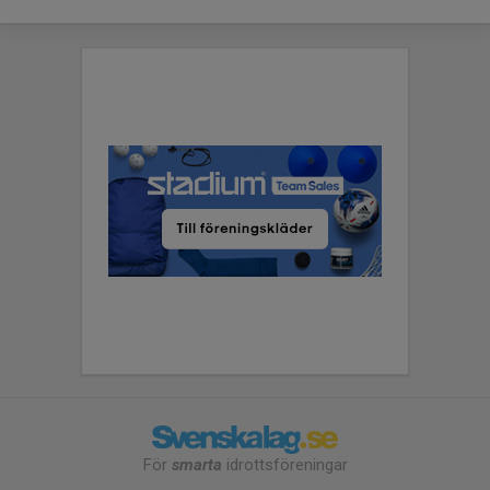
För
smarta
idrottsföreningar