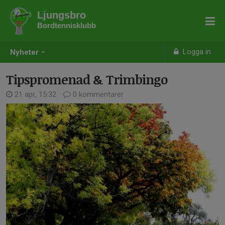
Ljungsbro
Bordtennisklubb
Logga in
Nyheter
Tipspromenad & Trimbingo
21 apr, 15:32
0 kommentarer