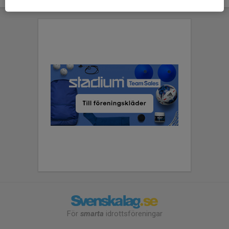
För
smarta
idrottsföreningar