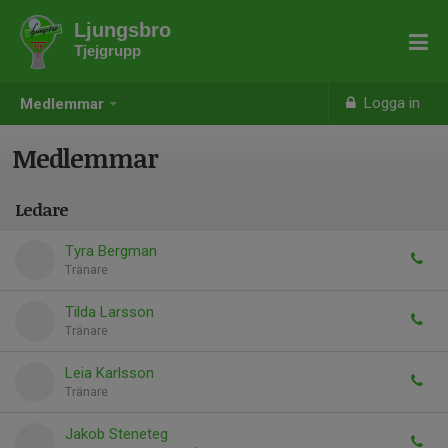
Ljungsbro
Tjejgrupp
Logga in
Medlemmar
Medlemmar
Ledare
Tyra Bergman
Tränare
Tilda Larsson
Tränare
Leia Karlsson
Tränare
Jakob Steneteg