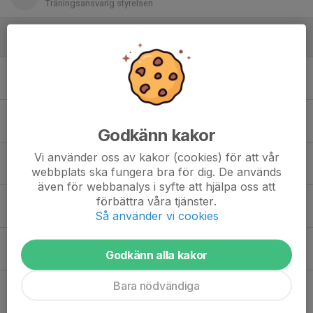
Träningsansvarig styrelsen
Spelare
Alicia Persson
Cornelia Dahl
Godkänn kakor
Vi använder oss av kakor (cookies) för att vår
Ellen Lilljebjörn
webbplats ska fungera bra för dig. De används
även för webbanalys i syfte att hjälpa oss att
förbättra våra tjänster.
Molly Kullander
Så använder vi cookies
Twiggy Falkenberg
Godkänn alla kakor
Bara nödvändiga