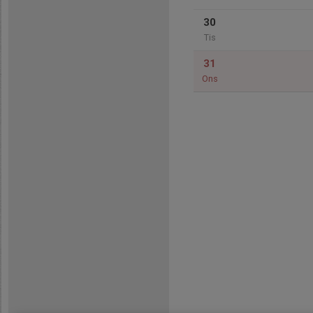
30
Tis
31
Ons