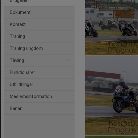
Bildgalleri
Dokument
Kontakt
Träning
Träning ungdom
Tävling
Funktionärer
Utbildningar
Medlemsinformation
Banan