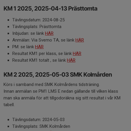
KM 1 2025, 2025-04-13 Prästtomta
Tävlingsdatum: 2024-08-25
Tävlingsplats: Prästtomta
Inbjudan: se länk
HÄR
Anmälan: Via Svemo TA, se länk
HÄR
PM: se länk
HÄR
Resultat KM1 per klass, se länk
HÄR
Resultat KM1 totalt , se länk
HÄR
KM 2 2025, 2025-05-03 SMK Kolmården
Körs i samband med SMK Kolmårdens tidsträning.
Innan anmälan se PM1 LMS E nedan gällande till vilken klass
man ska anmäla för att tillgodoräkna sig sitt resultat i vår KM
tabell.
Tävlingsdatum: 2024-05-03
Tävlingsplats: SMK Kolmården