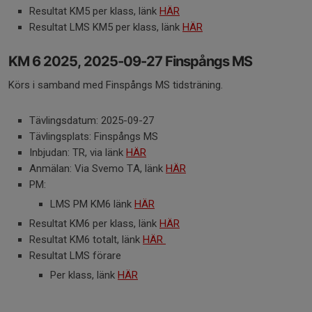
Resultat KM5 per klass, länk
HÄR
Resultat LMS KM5 per klass, länk
HÄR
KM 6 2025, 2025-09-27 Finspångs MS
Körs i samband med Finspångs MS tidsträning.
Tävlingsdatum: 2025-09-27
Tävlingsplats: Finspångs MS
Inbjudan: TR, via länk
HÄR
Anmälan: Via Svemo TA, länk
HÄR
PM:
LMS PM KM6 länk
HÄR
Resultat KM6 per klass, länk
HÄR
Resultat KM6 totalt, länk
HÄR
Resultat LMS förare
Per klass, länk
HÄR