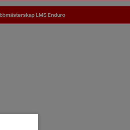
lubbmästerskap LMS Enduro