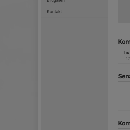
Bildgalleri
Kontakt
Kom
Tis
17
Sena
Kom