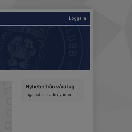
Logga in
Nyheter från våra lag
Inga publicerade nyheter