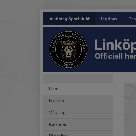
Linköping Sportklubb
Ungdom
Pro
Linkö
Officiell h
Hem
Nyheter
Våra lag
Kalender