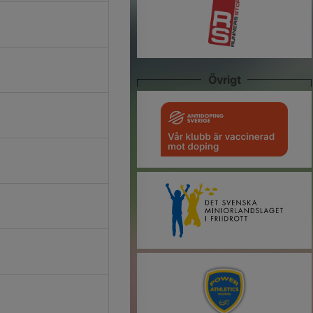
Övrigt