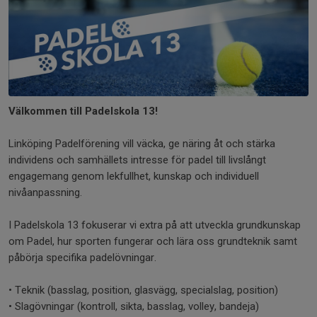
Välkommen till Padelskola 13!
Linköping Padelförening vill väcka, ge näring åt och stärka
individens och samhällets intresse för padel till livslångt
engagemang genom lekfullhet, kunskap och individuell
nivåanpassning.
I Padelskola 13 fokuserar vi extra på att utveckla grundkunskap
om Padel, hur sporten fungerar och lära oss grundteknik samt
påbörja specifika padelövningar.
• Teknik (basslag, position, glasvägg, specialslag, position)
• Slagövningar (kontroll, sikta, basslag, volley, bandeja)