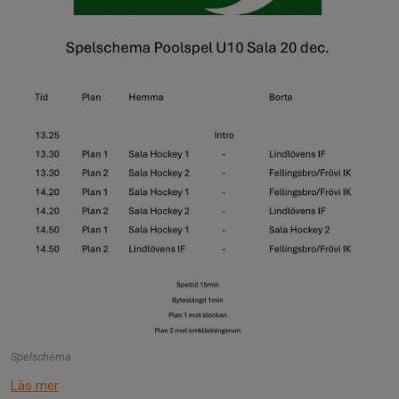
Spelschema
Läs mer