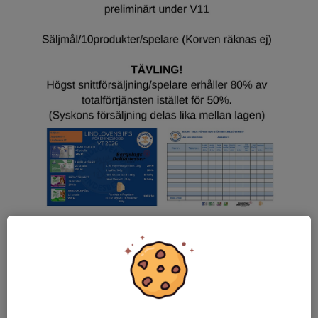
Produktinformation
Beställningslista
Läs mer