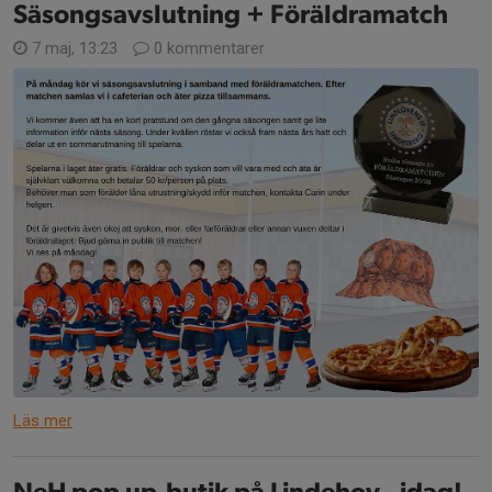
Säsongsavslutning + Föräldramatch
7 maj, 13:23
0 kommentarer
Läs mer