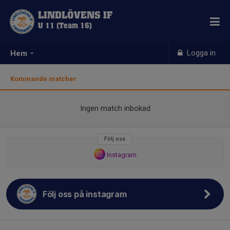
LINDLÖVENS IF
U 11 (Team 16)
Logga in
Hem
Kommande matcher
Ingen match inbokad
Följ oss
Instagram
Följ oss på instagram