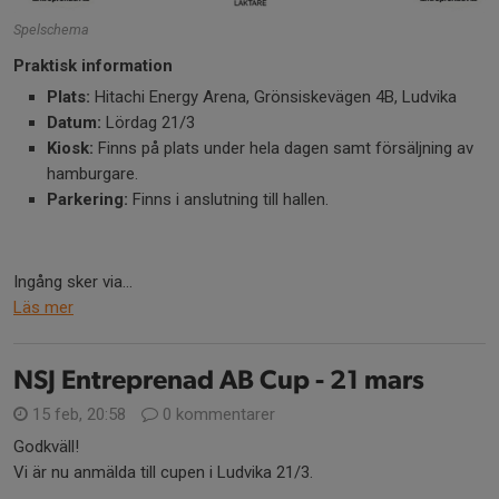
Spelschema
Praktisk information
Plats:
Hitachi Energy Arena, Grönsiskevägen 4B, Ludvika
Datum:
Lördag 21/3
Kiosk:
Finns på plats under hela dagen samt försäljning av
hamburgare.
Parkering:
Finns i anslutning till hallen.
Ingång sker via...
Läs mer
NSJ Entreprenad AB Cup - 21 mars
15 feb, 20:58
0 kommentarer
Godkväll!
Vi är nu anmälda till cupen i Ludvika 21/3.