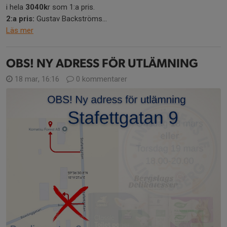
i hela
3040k
r som 1:a pris.
2:a pris:
Gustav Backströms...
Läs mer
OBS! NY ADRESS FÖR UTLÄMNING
18 mar, 16:16
0 kommentarer