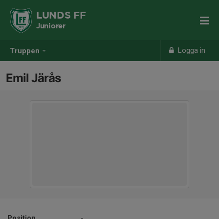
LUNDS FF
Juniorer
Logga in
Truppen
Emil Järås
Position
-