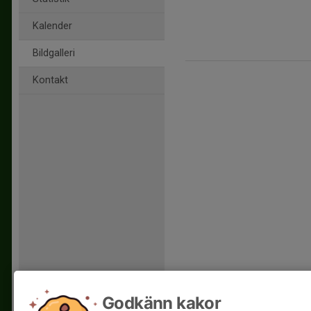
Kalender
Bildgalleri
Kontakt
Godkänn kakor