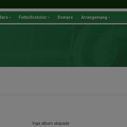
Barn
Fotbollsskolor
Domare
Arrangemang
Inga album skapade