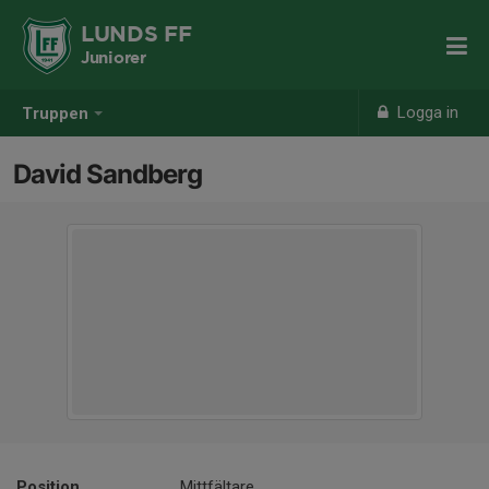
LUNDS FF
Juniorer
Logga in
Truppen
David Sandberg
Position
Mittfältare