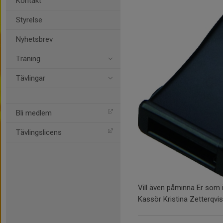
Kontakt
Styrelse
Nyhetsbrev
Träning
Tävlingar
Bli medlem
Tävlingslicens
Vill även påminna Er som in
Kassör Kristina Zetterqvis