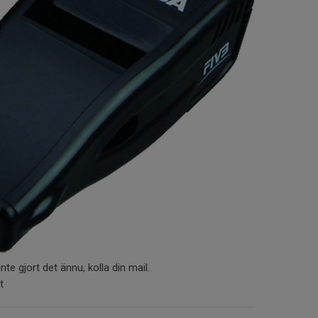
te gjort det ännu, kolla din mail.
t