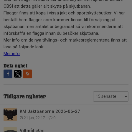
OBS! att detta gäller allt skytte på skjutbanan.
Flaggor finns att köpa i vissa jakt och sportskyttebutiker. Vi har
beställt hem flaggor som kommer finnas till försäljning på
skjutbanan men antalet är begränsat så vi rekommenderar att
införskaffa en flagga innan du besöker skjutbana.
Mer info om de nya tävlings- och märkesreglementena finns att
läsa på följande länk:
Mer info
.
Dela nyhet
Tidigare nyheter
KM Jaktbanorna 2026-06-27
21 jun, 22:17
0
Viltmål 50m