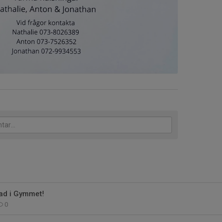
ad i Gymmet!
0