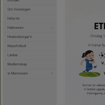
Kontakt
Om föreningen
Hitta hit
Halloween
Hedensborgar'n
Klassfotboll
Länkar
Medlemskap
In Memoriam