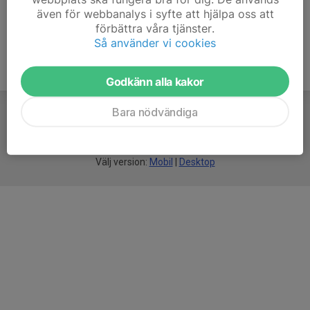
även för webbanalys i syfte att hjälpa oss att
förbättra våra tjänster.
Så använder vi cookies
Godkänn alla kakor
Bara nödvändiga
För
smarta
idrottsföreningar
Välj version:
Mobil
|
Desktop