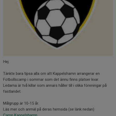
Hej
Tänkte bara tipsa alla om att Kappelshamn arrangerar en
Fotbollscamp i sommar som det ännu finns platser kvar.
Ledarna är två killar som annars håller till i olika föreningar på
fastlandet.
Målgrupp är 10-15 år.
Läs mer och anmäl på deras hemsida (se länk nedan)
Camp Kappelshamn