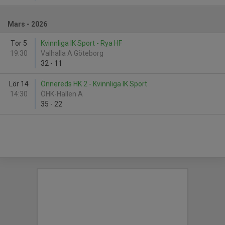
Mars - 2026
Tor 5
Kvinnliga IK Sport - Rya HF
19:30
Valhalla A Göteborg
32
-
11
Lör 14
Önnereds HK 2 - Kvinnliga IK Sport
14:30
ÖHK-Hallen A
35
-
22