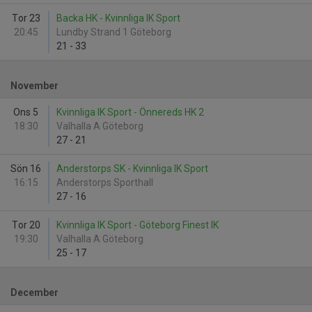
Tor 23
Backa HK - Kvinnliga IK Sport
20:45
Lundby Strand 1 Göteborg
21
-
33
November
Ons 5
Kvinnliga IK Sport - Önnereds HK 2
18:30
Valhalla A Göteborg
27
-
21
Sön 16
Anderstorps SK - Kvinnliga IK Sport
16:15
Anderstorps Sporthall
27
-
16
Tor 20
Kvinnliga IK Sport - Göteborg Finest IK
19:30
Valhalla A Göteborg
25
-
17
December