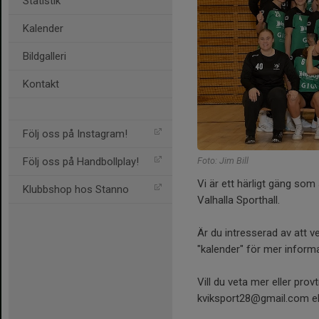
Statistik
Kalender
Bildgalleri
Kontakt
Följ oss på Instagram!
Foto: Jim Bill
Följ oss på Handbollplay!
Vi är ett härligt gäng som 
Klubbshop hos Stanno
Valhalla Sporthall.
Är du intresserad av att ve
"kalender" för mer informa
Vill du veta mer eller prov
kviksport28@gmail.com el