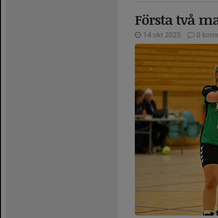
Första två m
14 okt 2025
0 kom