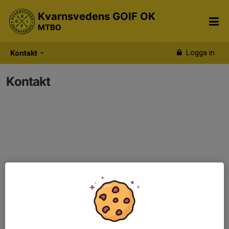
Kvarnsvedens GOIF OK
MTBO
Logga in
Kontakt
Kontakt