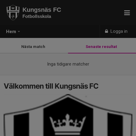
Kungsnäs FC
Fotbollsskola
Logga in
Hem
Nästa match
Senaste resultat
Inga tidigare matcher
Välkommen till Kungsnäs FC