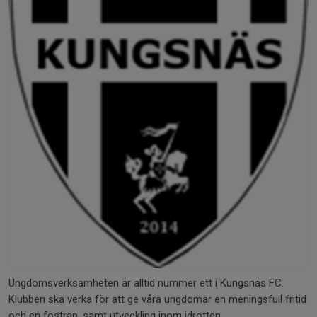
Ungdomsverksamheten är alltid nummer ett i Kungsnäs FC.
Klubben ska verka för att ge våra ungdomar en meningsfull fritid
och en fostran, samt utveckling inom idrotten.