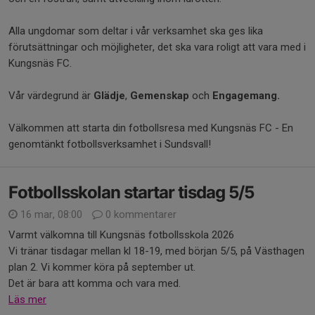
Alla ungdomar som deltar i vår verksamhet ska ges lika
förutsättningar och möjligheter, det ska vara roligt att vara med i
Kungsnäs FC.
Vår värdegrund är
Glädje
,
Gemenskap
och
Engagemang.
Välkommen att starta din fotbollsresa med Kungsnäs FC - En
genomtänkt fotbollsverksamhet i Sundsvall!
Fotbollsskolan startar tisdag 5/5
16 mar, 08:00
0 kommentarer
Varmt välkomna till Kungsnäs fotbollsskola 2026
Vi tränar tisdagar mellan kl 18-19, med början 5/5, på Västhagen
plan 2. Vi kommer köra på september ut.
Det är bara att komma och vara med.
Läs mer