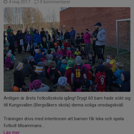
4 maj 2017
0 kommentarer
Äntligen är årets fotbollsskola igång! Drygt 60 barn hade sökt sig
till Kungsvallen (Bergsåkers skola) denna soliga onsdagskväll.
Träningen drivs med intentionen att barnen får leka och spela
fotboll tillsammans....
Läs mer