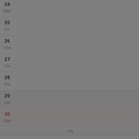
24
Mån
25
Tis
26
Ons
27
Tor
28
Fre
29
Lör
30
Sön
v.36