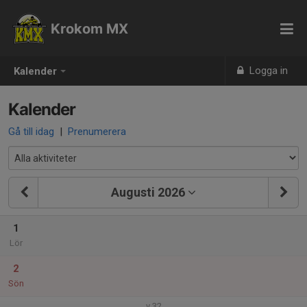
Krokom MX
Logga in
Kalender
Kalender
Gå till idag
|
Prenumerera
Augusti 2026
1
Lör
2
Sön
v.32