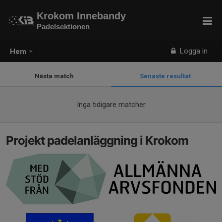
Krokom Innebandy
Padelsektionen
Logga in
Hem
Nästa match
Senaste resultat
Inga tidigare matcher
Projekt padelanläggning i Krokom