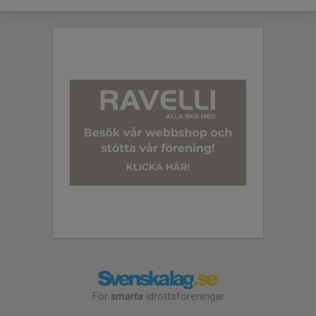
För
smarta
idrottsföreningar