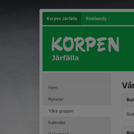
Korpen Järfälla
Rinkbandy
Vår
Hem
Nyheter
Bol
Våra grupper
Gus
Kalender
Bri