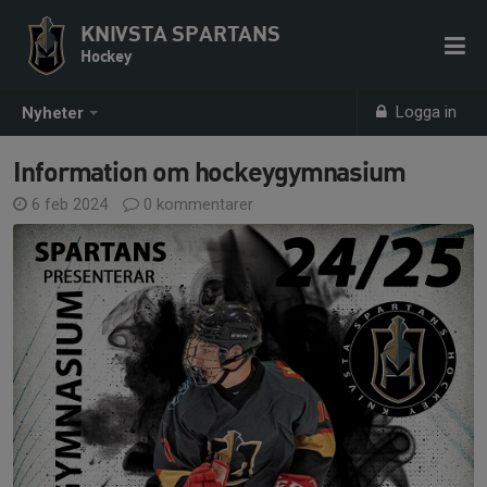
KNIVSTA SPARTANS
Hockey
Logga in
Nyheter
Information om hockeygymnasium
6 feb 2024
0 kommentarer