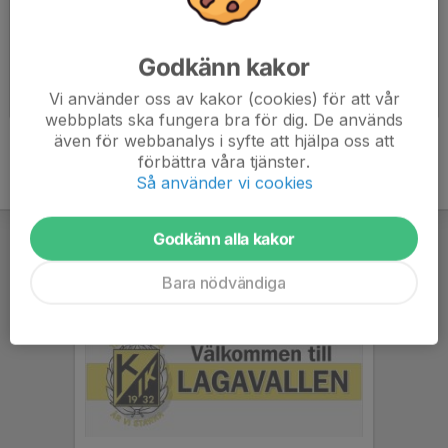
Godkänn kakor
Tävling 2024
Tävling 2023
Vi använder oss av kakor (cookies) för att vår
2024-08-05
|
4 st
2023-08-20
|
6 st
webbplats ska fungera bra för dig. De används
även för webbanalys i syfte att hjälpa oss att
förbättra våra tjänster.
Så använder vi cookies
Godkänn alla kakor
Bara nödvändiga