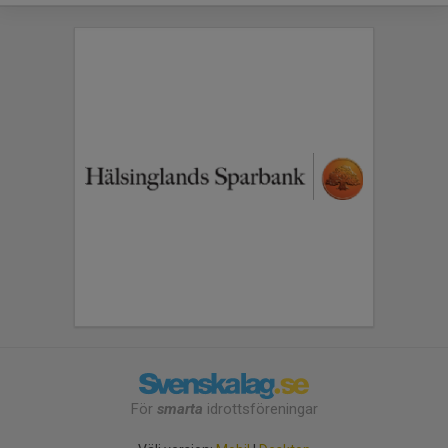
För
smarta
idrottsföreningar