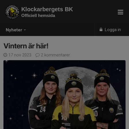
Klockarbergets BK
Officiell hemsida
Logga in
Nyheter
Vintern är här!
17 nov 2023
2 kommentarer