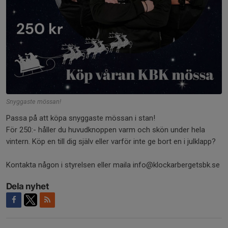
Snyggaste mössan!
Passa på att köpa snyggaste mössan i stan!
För 250:- håller du huvudknoppen varm och skön under hela
vintern. Köp en till dig själv eller varför inte ge bort en i julklapp?
Kontakta någon i styrelsen eller maila info@klockarbergetsbk.se
Dela nyhet