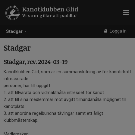
Kanotklubben Glid
Vi som gillar att paddla!
Logga in
Stadgar
Stadgar
Stadgar, rev. 2024-03-19
Kanotklubben Glid, som är en sammanslutning av för kanotidrott
intresserade
personer, har till uppgift
1. att tillvarata och vidmakthålla intresset för kanot
2. att till sina medlemmar mot avgift tillhandahålla möjlighet till
kanotplats.
3. att anordna regelbundna tävlingar samt ett årligt
klubbmästerskap.
Medlemskap