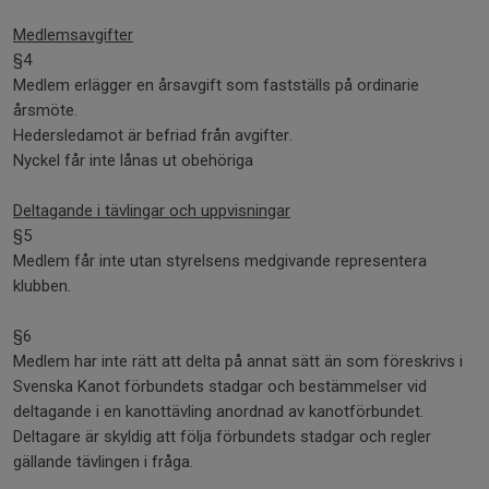
Medlemsavgifter
§4
Medlem erlägger en årsavgift som fastställs på ordinarie
årsmöte.
Hedersledamot är befriad från avgifter.
Nyckel får inte lånas ut obehöriga
Deltagande i tävlingar och uppvisningar
§5
Medlem får inte utan styrelsens medgivande representera
klubben.
§6
Medlem har inte rätt att delta på annat sätt än som föreskrivs i
Svenska Kanot förbundets stadgar och bestämmelser vid
deltagande i en kanottävling anordnad av kanotförbundet.
Deltagare är skyldig att följa förbundets stadgar och regler
gällande tävlingen i fråga.